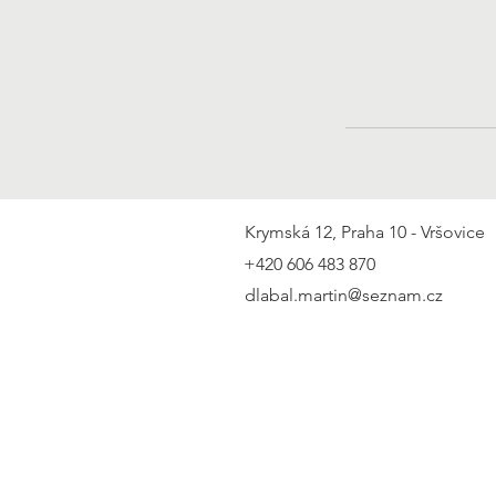
Krymská 12, Praha 10 - Vršovice
+420 606 483 870
dlabal.martin@seznam.cz