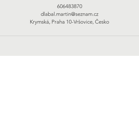
606483870
dlabal.martin@seznam.cz
Krymská, Praha 10-Vršovice, Česko