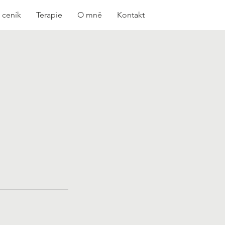
- ceník
Terapie
O mně
Kontakt